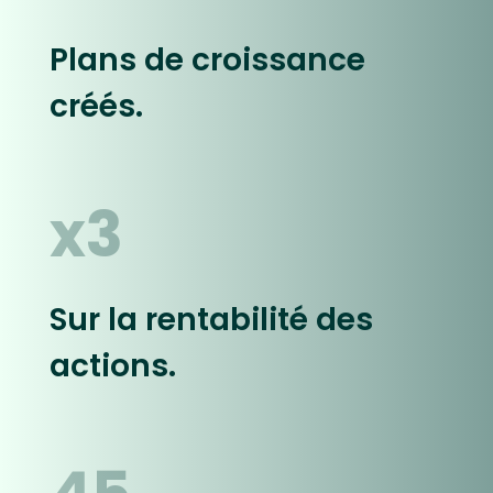
Plans de croissance
créés.
x3
Sur la rentabilité des
actions.