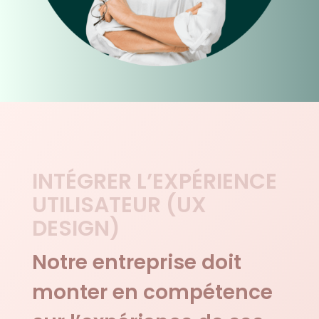
INTÉGRER L’EXPÉRIENCE
UTILISATEUR (UX
DESIGN)
Notre entreprise doit
monter en compétence