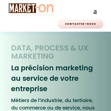
CONTACTEZ-NOUS
DATA, PROCESS & UX
MARKETING
La précision marketing
au service de votre
entreprise
Métiers de l’industrie, du tertiaire,
du commerce ou de service, nous