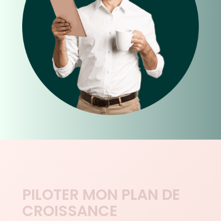
PILOTER MON PLAN DE
CROISSANCE