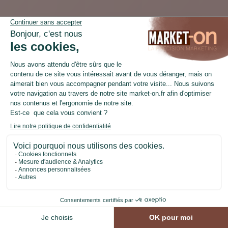
C’est le moment de
nous parler de votre
projet
CONTACTEZ-NOUS
LinkedIn