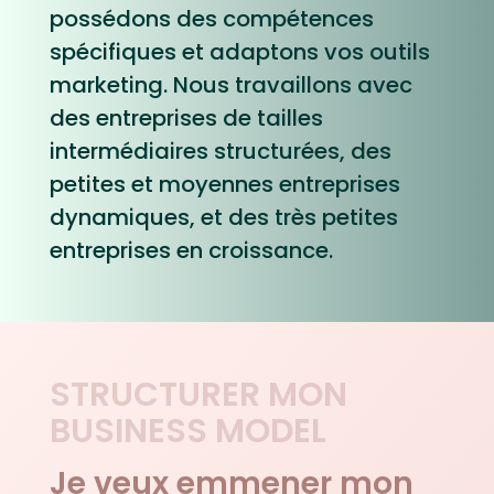
possédons des compétences
spécifiques et adaptons vos outils
marketing. Nous travaillons avec
des entreprises de tailles
intermédiaires structurées, des
petites et moyennes entreprises
dynamiques, et des très petites
entreprises en croissance.
STRUCTURER MON
BUSINESS MODEL
Je veux emmener mon