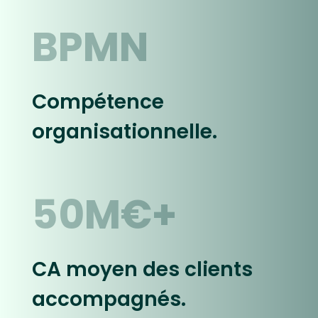
BPMN
Compétence
organisationnelle.
50M€+
CA moyen des clients
accompagnés.