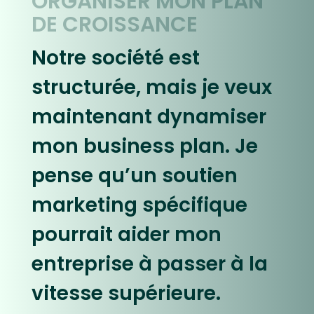
ORGANISER MON PLAN
DE CROISSANCE
Notre société est
structurée, mais je veux
maintenant dynamiser
mon business plan. Je
pense qu’un soutien
marketing spécifique
pourrait aider mon
entreprise à passer à la
vitesse supérieure.