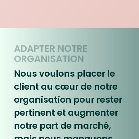
ADAPTER NOTRE
ORGANISATION
Nous voulons placer le
client au cœur de notre
organisation pour rester
pertinent et augmenter
notre part de marché,
mais nous manquons