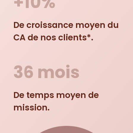
+10%
De croissance moyen du
CA de nos clients*.
36 mois
De temps moyen de
mission.